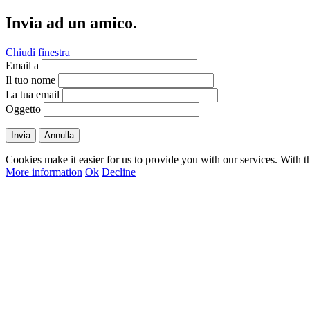
Invia ad un amico.
Chiudi finestra
Email a
Il tuo nome
La tua email
Oggetto
Invia
Annulla
Cookies make it easier for us to provide you with our services. With t
More information
Ok
Decline