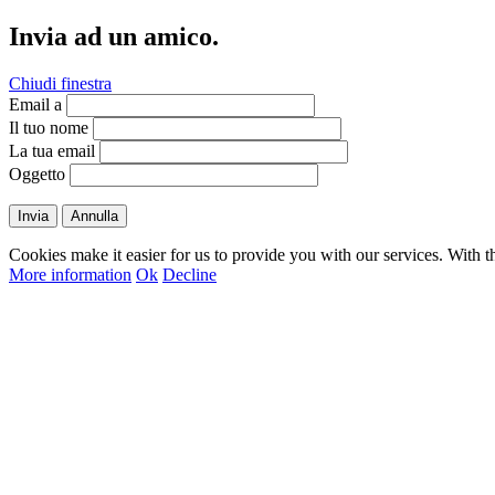
Invia ad un amico.
Chiudi finestra
Email a
Il tuo nome
La tua email
Oggetto
Invia
Annulla
Cookies make it easier for us to provide you with our services. With t
More information
Ok
Decline