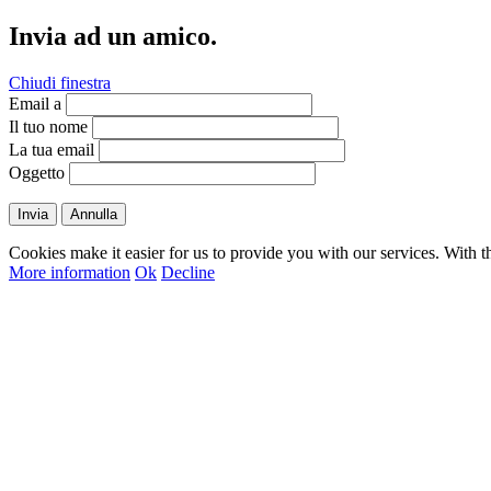
Invia ad un amico.
Chiudi finestra
Email a
Il tuo nome
La tua email
Oggetto
Invia
Annulla
Cookies make it easier for us to provide you with our services. With t
More information
Ok
Decline