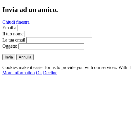
Invia ad un amico.
Chiudi finestra
Email a
Il tuo nome
La tua email
Oggetto
Invia
Annulla
Cookies make it easier for us to provide you with our services. With t
More information
Ok
Decline