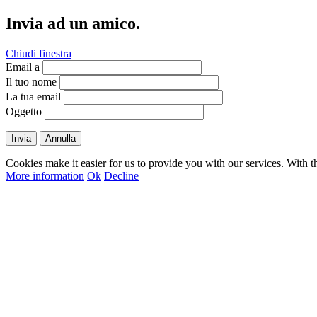
Invia ad un amico.
Chiudi finestra
Email a
Il tuo nome
La tua email
Oggetto
Invia
Annulla
Cookies make it easier for us to provide you with our services. With t
More information
Ok
Decline