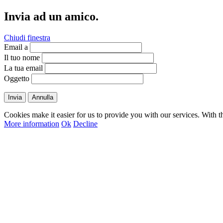
Invia ad un amico.
Chiudi finestra
Email a
Il tuo nome
La tua email
Oggetto
Invia
Annulla
Cookies make it easier for us to provide you with our services. With t
More information
Ok
Decline