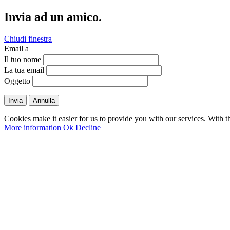
Invia ad un amico.
Chiudi finestra
Email a
Il tuo nome
La tua email
Oggetto
Invia
Annulla
Cookies make it easier for us to provide you with our services. With t
More information
Ok
Decline