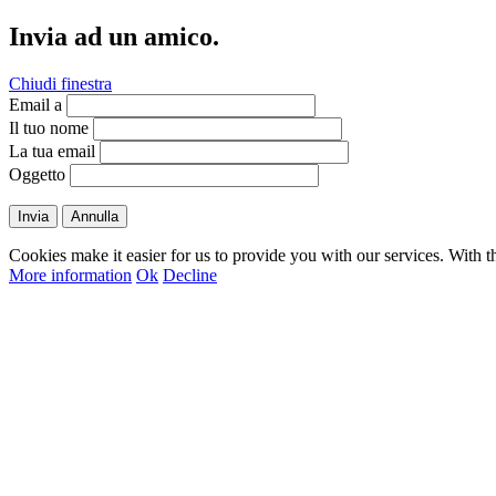
Invia ad un amico.
Chiudi finestra
Email a
Il tuo nome
La tua email
Oggetto
Invia
Annulla
Cookies make it easier for us to provide you with our services. With t
More information
Ok
Decline