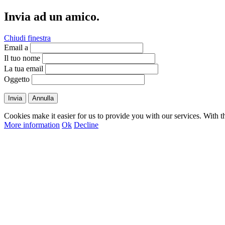
Invia ad un amico.
Chiudi finestra
Email a
Il tuo nome
La tua email
Oggetto
Invia
Annulla
Cookies make it easier for us to provide you with our services. With t
More information
Ok
Decline