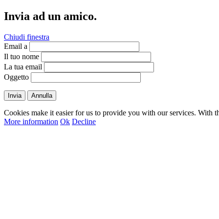
Invia ad un amico.
Chiudi finestra
Email a
Il tuo nome
La tua email
Oggetto
Invia
Annulla
Cookies make it easier for us to provide you with our services. With t
More information
Ok
Decline