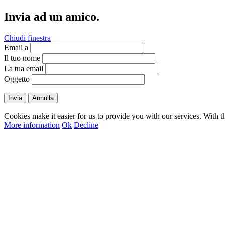
Invia ad un amico.
Chiudi finestra
Email a
Il tuo nome
La tua email
Oggetto
Invia
Annulla
Cookies make it easier for us to provide you with our services. With t
More information
Ok
Decline