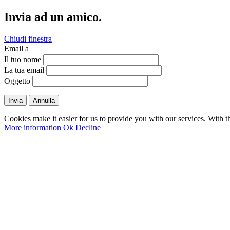
Invia ad un amico.
Chiudi finestra
Email a
Il tuo nome
La tua email
Oggetto
Invia
Annulla
Cookies make it easier for us to provide you with our services. With t
More information
Ok
Decline