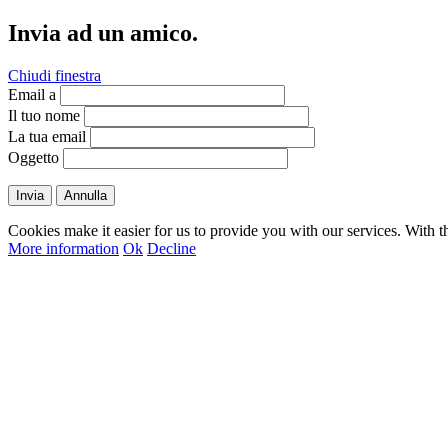
Invia ad un amico.
Chiudi finestra
Email a
Il tuo nome
La tua email
Oggetto
Invia
Annulla
Cookies make it easier for us to provide you with our services. With t
More information
Ok
Decline