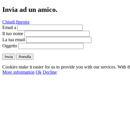
Invia ad un amico.
Chiudi finestra
Email a
Il tuo nome
La tua email
Oggetto
Invia
Annulla
Cookies make it easier for us to provide you with our services. With t
More information
Ok
Decline