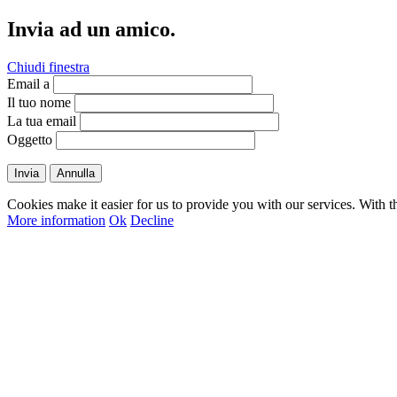
Invia ad un amico.
Chiudi finestra
Email a
Il tuo nome
La tua email
Oggetto
Invia
Annulla
Cookies make it easier for us to provide you with our services. With t
More information
Ok
Decline