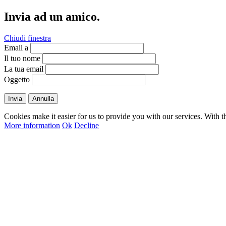
Invia ad un amico.
Chiudi finestra
Email a
Il tuo nome
La tua email
Oggetto
Invia
Annulla
Cookies make it easier for us to provide you with our services. With t
More information
Ok
Decline