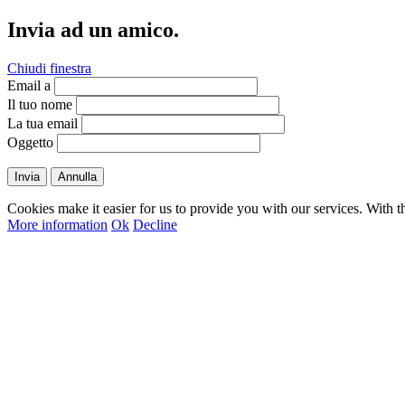
Invia ad un amico.
Chiudi finestra
Email a
Il tuo nome
La tua email
Oggetto
Invia
Annulla
Cookies make it easier for us to provide you with our services. With t
More information
Ok
Decline