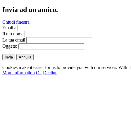
Invia ad un amico.
Chiudi finestra
Email a
Il tuo nome
La tua email
Oggetto
Invia
Annulla
Cookies make it easier for us to provide you with our services. With t
More information
Ok
Decline