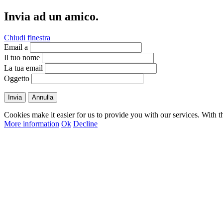
Invia ad un amico.
Chiudi finestra
Email a
Il tuo nome
La tua email
Oggetto
Invia
Annulla
Cookies make it easier for us to provide you with our services. With t
More information
Ok
Decline