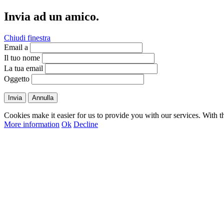
Invia ad un amico.
Chiudi finestra
Email a
Il tuo nome
La tua email
Oggetto
Invia
Annulla
Cookies make it easier for us to provide you with our services. With t
More information
Ok
Decline