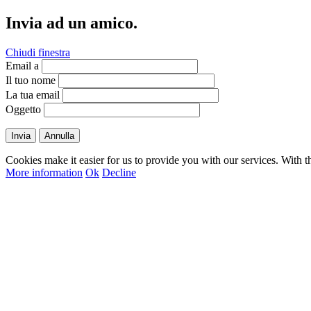
Invia ad un amico.
Chiudi finestra
Email a
Il tuo nome
La tua email
Oggetto
Invia
Annulla
Cookies make it easier for us to provide you with our services. With t
More information
Ok
Decline