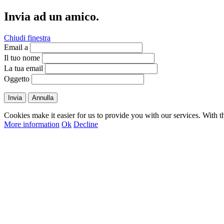
Invia ad un amico.
Chiudi finestra
Email a
Il tuo nome
La tua email
Oggetto
Invia
Annulla
Cookies make it easier for us to provide you with our services. With t
More information
Ok
Decline